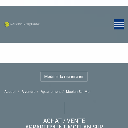
Modifier la rechercher
Accueil
A vendre
Appartement
Moelan Sur Mer
ACHAT / VENTE
APPARTEMENT MOELAN SUR