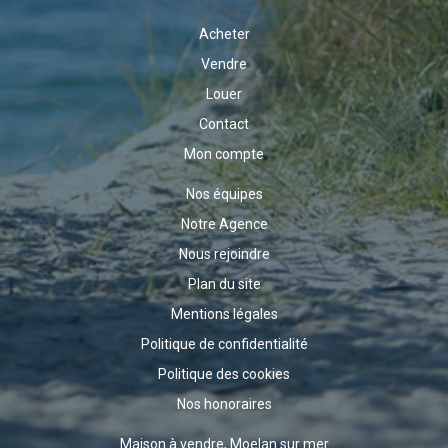
Acheter
Vendre
Louer
Contact
Mon compte
Nos équipes
Notre Agence
Nous rejoindre
Plan du site
Mentions légales
Politique de confidentialité
Politique des cookies
Nos honoraires
Maison à vendre, Moelan sur mer