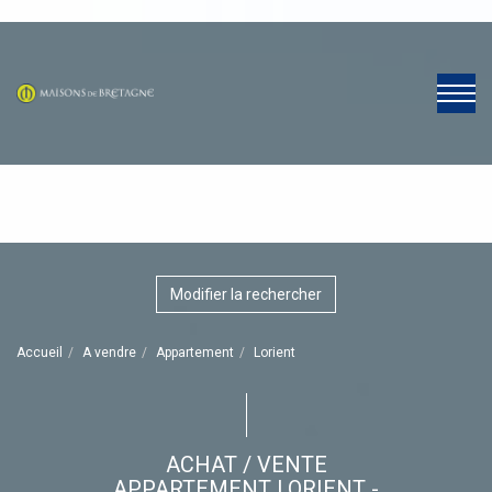
Modifier la rechercher
Accueil
A vendre
Appartement
Lorient
ACHAT / VENTE
APPARTEMENT LORIENT -