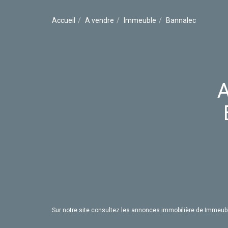
Accueil
A vendre
Immeuble
Bannalec
Sur notre site consultez les annonces immobilière de Immeu