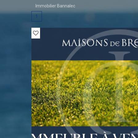
Immobilier Bannalec
1