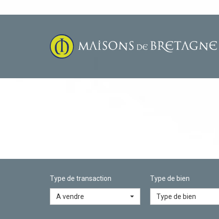
Type de transaction
Type de bien
A vendre
Type de bien