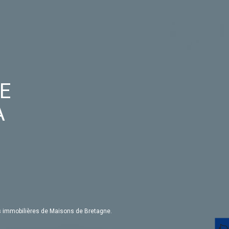
E
A
s immobilières de Maisons de Bretagne.