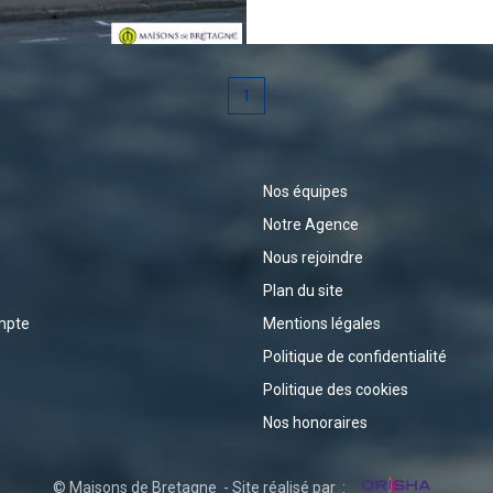
1
Nos équipes
Notre Agence
Nous rejoindre
Plan du site
mpte
Mentions légales
Politique de confidentialité
Politique des cookies
Nos honoraires
© Maisons de Bretagne - Site réalisé par :