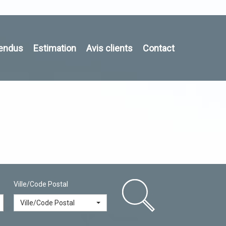
vendus
Estimation
Avis clients
Contact
Ville/Code Postal
Ville/Code Postal