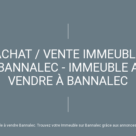
ACHAT / VENTE IMMEUBL
BANNALEC - IMMEUBLE 
VENDRE À BANNALEC
ble à vendre Bannalec. Trouvez votre Immeuble sur Bannalec grâce aux annonce