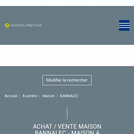
Modifier la rechercher
Accueil
A vendre
Maison
BANNALEC
ACHAT / VENTE MAISON
BANNALEC - MAISON A