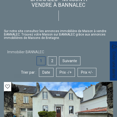
VENDRE À BANNALEC
Sur notre site consultez les annonces immobilière de Maison à vendre
BANNALEC. Trouvez votre Maison sur BANNALEC grâce aux annonces
immobilières de Maisons de Bretagne.
Immobilier BANNALEC
Créer une alerte
1
2
Suivante
Trier par :
Date
Prix -/+
Prix +/-