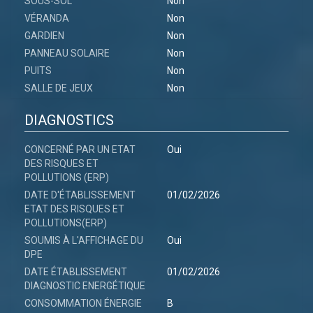
SOUS-SOL
Non
VÉRANDA
Non
GARDIEN
Non
PANNEAU SOLAIRE
Non
PUITS
Non
SALLE DE JEUX
Non
DIAGNOSTICS
CONCERNÉ PAR UN ETAT
Oui
DES RISQUES ET
POLLUTIONS (ERP)
DATE D'ÉTABLISSEMENT
01/02/2026
ETAT DES RISQUES ET
POLLUTIONS(ERP)
SOUMIS À L'AFFICHAGE DU
Oui
DPE
DATE ÉTABLISSEMENT
01/02/2026
DIAGNOSTIC ENERGÉTIQUE
CONSOMMATION ÉNERGIE
B