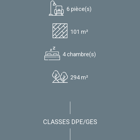
6 pièce(s)
101 m²
4 chambre(s)
294 m²
CLASSES DPE/GES