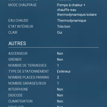
MODE CHAUFFAGE
Pompe à chaleur +
chauffe-eau
thermodynamique/solaire
EAU CHAUDE
Thermodynamique
ETAT INTÉRIEUR
Très bon
CLAIR
Oui
AUTRES
ASCENSEUR
Non
GRENIER
Non
NOMBRE DE TERRASSES
1
TYPE DE STATIONNEMENT
Extérieur
NOMBRE PLACES PARKING
2
NOMBRE GARAGES/BOX
1
INTERPHONE
Non
DIGICODE
Non
CLIMATISATION
Non