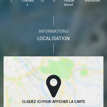
2
Chambre
10
O
Parquet
mansardée
4
Massif
INFORMATIONS
LOCALISATION