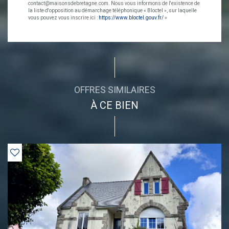
contact@maisonsdebretagne.com. Nous vous informons de l'existence de
la liste d'opposition au démarchage téléphonique « Bloctel », sur laquelle
vous pouvez vous inscrire ici :
https://www.bloctel.gouv.fr/
»
OFFRES SIMILAIRES
À CE BIEN