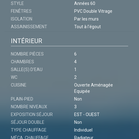
STYLE
Années 60
FENÊTRES
PVC Double Vitrage
ISOLATION
Par les murs
ASSAINISSEMENT
Tout à l'égout
INTÉRIEUR
NOMBRE PIÈCES
6
CHAMBRES
4
SALLE(S) D'EAU
1
WC
2
CUISINE
Ouverte Aménagée
Equipée
PLAIN-PIED
Non
NOMBRE NIVEAUX
3
EXPOSITION SÉJOUR
EST - OUEST
SÉJOUR DOUBLE
Non
TYPE CHAUFFAGE
Individuel
MÉCA. CHAUFFAGE
Radiateur