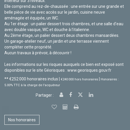
intérieur sur 3 niveaux.
Elle comprend au rez-de-chaussée : une entrée sur une grande et
belle pièce de vie avec accès sur le jardin, cuisine neuve
aménagée et équipée, un WC.
Au 1er étage : un palier dessert trois chambres, et une salle d'eau
avec double vasque, WC et douche à l'italienne.
Au 2ème étage, un palier dessert deux chambres mansardées.
Un garage-atelier neuf, un jardin et une terrasse viennent
compléter cette propriété.
Aucun travaux à prévoir, à découvrir !
Les informations sur les risques auxquels ce bien est exposé sont
disponibles sur le site Géorisques : www.georisques.gouv.fr
** €252 000
honoraires inclus
|
|
€240 000
hors honoraires
Honoraires :
5.00% TTC à la charge de l'acquéreur
Partager :
Nos honoraires