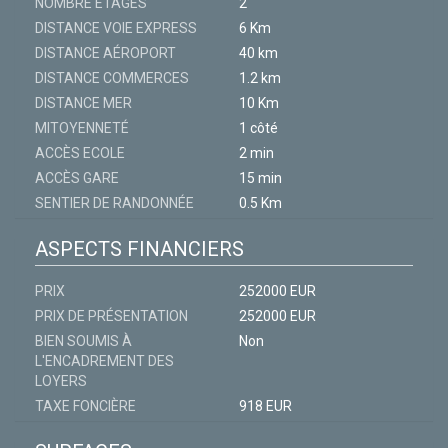
NOMBRE ÉTAGES
2
DISTANCE VOIE EXPRESS
6 Km
DISTANCE AÉROPORT
40 km
DISTANCE COMMERCES
1.2 km
DISTANCE MER
10 Km
MITOYENNETÉ
1 côté
ACCÈS ECOLE
2 min
ACCÈS GARE
15 min
SENTIER DE RANDONNÉE
0.5 Km
ASPECTS FINANCIERS
PRIX
252000 EUR
PRIX DE PRÉSENTATION
252000 EUR
BIEN SOUMIS À
Non
L'ENCADREMENT DES
LOYERS
TAXE FONCIÈRE
918 EUR