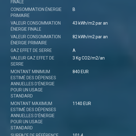
FINALE
CONSOMMATION ÉNERGIE
B
PRIMAIRE
VALEUR CONSOMMATION
43 kWh/m2 par an
ÉNERGIE FINALE
VALEUR CONSOMMATION
82 kWh/m2 par an
ÉNERGIE PRIMAIRE
GAZ EFFET DE SERRE
A
VALEUR GAZ EFFET DE
3 Kg CO2/m2/an
SERRE
MONTANT MINIMUM
840 EUR
ESTIMÉ DES DÉPENSES
ANNUELLES D'ÉNERGIE
POUR UN USAGE
STANDARD
MONTANT MAXIMUM
1140 EUR
ESTIMÉ DES DÉPENSES
ANNUELLES D'ÉNERGIE
POUR UN USAGE
STANDARD
SURFACE DE RÉFÉRENCE
101.4