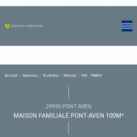
Accueil
Maisons
A vendre
Maison
Ref. : PA869
29930 PONT AVEN
MAISON FAMILIALE PONT-AVEN 100M²