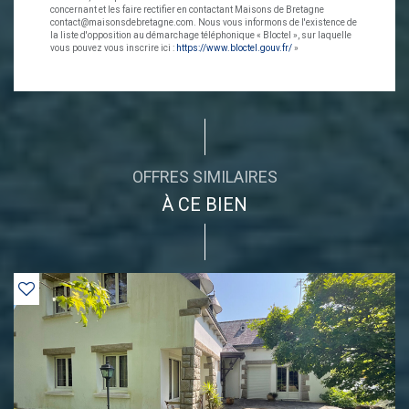
concernant et les faire rectifier en contactant Maisons de Bretagne
contact@maisonsdebretagne.com. Nous vous informons de l'existence de
la liste d'opposition au démarchage téléphonique « Bloctel », sur laquelle
vous pouvez vous inscrire ici :
https://www.bloctel.gouv.fr/
»
OFFRES SIMILAIRES
À CE BIEN