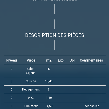
DESCRIPTION DES PIÈCES
Niveau
Pièce
m2
Exp.
Sol
Commentaires
0
Salon -
40
Séjour
0
Cuisine
15,40
0
Dégagement
3
0
W.C.
1,30
0
Chaufferie
14,50
accessible