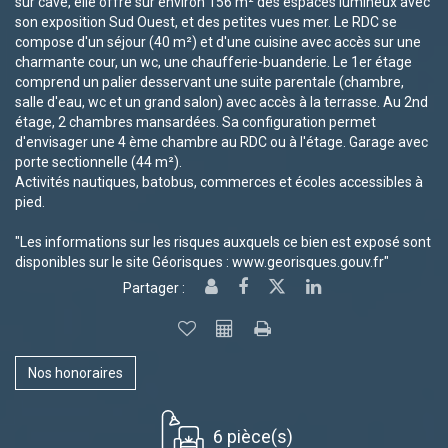
sur cave, elle offre sur environ 156 m² des espaces lumineux avec
son exposition Sud Ouest, et des petites vues mer. Le RDC se
compose d'un séjour (40 m²) et d'une cuisine avec accès sur une
charmante cour, un wc, une chaufferie-buanderie. Le 1er étage
comprend un palier desservant une suite parentale (chambre,
salle d'eau, wc et un grand salon) avec accès à la terrasse. Au 2nd
étage, 2 chambres mansardées. Sa configuration permet
d'envisager une 4 ème chambre au RDC ou à l'étage. Garage avec
porte sectionnelle (44 m²).
Activités nautiques, batobus, commerces et écoles accessibles à
pied.
"Les informations sur les risques auxquels ce bien est exposé sont
disponibles sur le site Géorisques : www.georisques.gouv.fr"
Partager :
Nos honoraires
6 pièce(s)