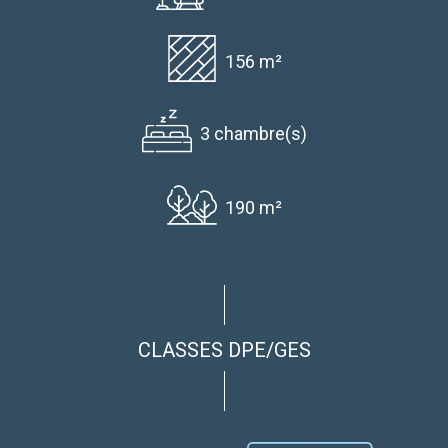
156 m²
3 chambre(s)
190 m²
CLASSES DPE/GES