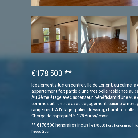
€178 500
**
Idéalement situé en centre ville de Lorient, au calme, à 
appartement fait partie d'une très belle résidence au 
Au 3ème étage avec ascenseur, bénéficiant d'une vue 
comme suit : entrée avec dégagement, cuisine aménagé
rangement. A l'étage : palier, dressing, chambre, salle 
Charge de copropriété: 178 €uros/ mois
** €178 500
honoraires inclus
|
|
€170 000
hors honoraires
Ho
l'acquéreur