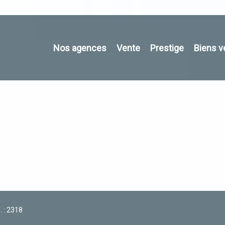
Nos agences
Vente
Prestige
Biens 
. : 2318