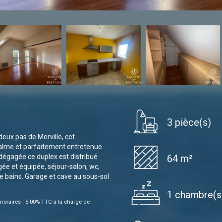
3 pièce(s)
deux pas de Merville, cet
calme et parfaitement entretenue.
dégagée ce duplex est distribué
64 m²
e et équipée, séjour-salon, wc,
de bains. Garage et cave au sous-sol
1 chambre(s
noraires : 5.00% TTC à la charge de