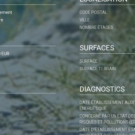
tement
CODE POSTAL
re
VILLE
NOMBRE ÉTAGES
SURFACES
0 EUR
SURFACE
SURFACE TERRAIN
DIAGNOSTICS
DATE ÉTABLISSEMENT AUDI
ENERGÉTIQUE
CONCERNÉ PAR UN ETAT DE
RISQUES ET POLLUTIONS (E
DATE D'ÉTABLISSEMENT ET