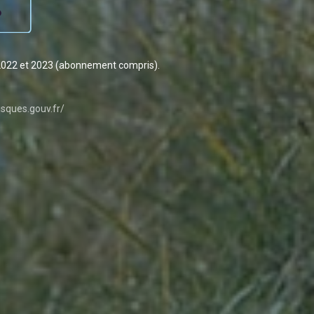
2022 et 2023 (abonnement compris).
sques.gouv.fr/