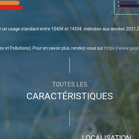
r un usage standard entre 1040€ et 1450€. indexées aux années 2021,
s et Pollutions). Pour en savoir plus, rendez-vous sur
https://www.geori
TOUTES LES
CARACTÉRISTIQUES
LOCALISATION