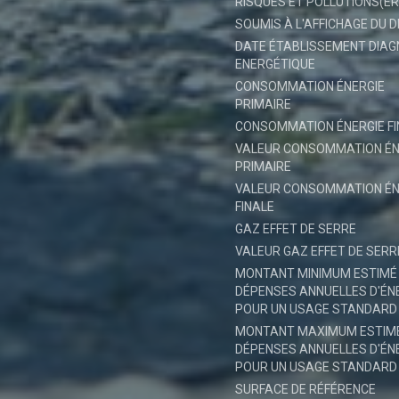
RISQUES ET POLLUTIONS(ER
SOUMIS À L'AFFICHAGE DU 
DATE ÉTABLISSEMENT DIAG
ENERGÉTIQUE
CONSOMMATION ÉNERGIE
PRIMAIRE
CONSOMMATION ÉNERGIE FI
VALEUR CONSOMMATION ÉN
PRIMAIRE
VALEUR CONSOMMATION ÉN
FINALE
GAZ EFFET DE SERRE
VALEUR GAZ EFFET DE SERR
MONTANT MINIMUM ESTIMÉ
DÉPENSES ANNUELLES D'ÉN
POUR UN USAGE STANDARD
MONTANT MAXIMUM ESTIM
DÉPENSES ANNUELLES D'ÉN
POUR UN USAGE STANDARD
SURFACE DE RÉFÉRENCE