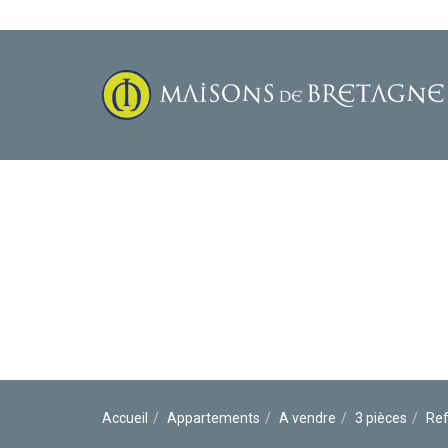
Accueil
Appartements
A vendre
3 pièces
Ref