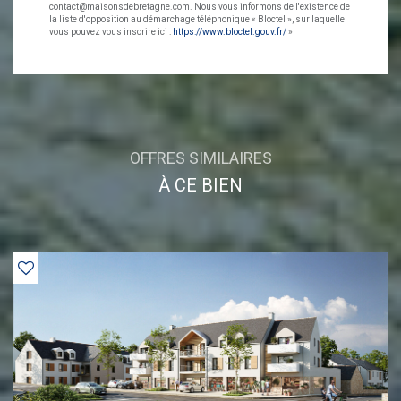
contact@maisonsdebretagne.com. Nous vous informons de l'existence de
la liste d'opposition au démarchage téléphonique « Bloctel », sur laquelle
vous pouvez vous inscrire ici :
https://www.bloctel.gouv.fr/
»
OFFRES SIMILAIRES
À CE BIEN