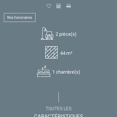
Nos honoraires
2 pièce(s)
44 m²
1 chambre(s)
TOUTES LES
CARACTÉRISTIQUES