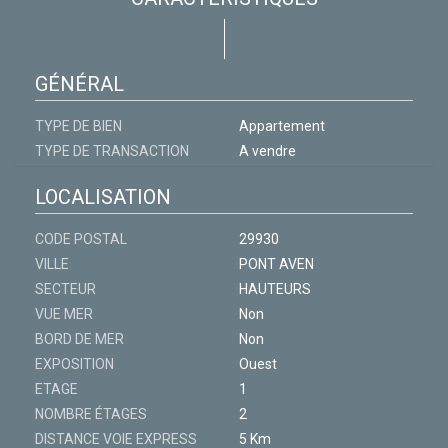
GÉNÉRAL
TYPE DE BIEN
Appartement
TYPE DE TRANSACTION
A vendre
LOCALISATION
CODE POSTAL
29930
VILLE
PONT AVEN
SECTEUR
HAUTEURS
VUE MER
Non
BORD DE MER
Non
EXPOSITION
Ouest
ETAGE
1
NOMBRE ÉTAGES
2
DISTANCE VOIE EXPRESS
5 Km