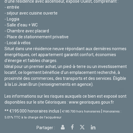
d'une résidence avec ascenseur, exposé Ouest, comprenant :
- entrée
- séjour avec cuisine ouverte
- Loggia
- Salle d'eau + WC
- Chambre avec placard
- Place de stationnement privative
- Local à vélos
Situé dans une résidence neuve répondant aux dernières normes
énergétiques, cet appartement garantit confort, économies
d'énergie et faibles charges.
Idéal pour un premier achat, un pied-à-terre ou un investissement
locatif, ce logement bénéficie d'un emplacement recherché, à
proximité des commerces, des transports et des services. Éligible
à la Loi Jean Brun (renseignements en agence).
Les informations sur les risques auxquels ce bien est exposé sont
disponibles sur le site Géorisques : www.georisques.gouv.fr
** €195 000
honoraires inclus
|
|
€185 700
hors honoraires
Honoraires :
5.01% TTC à la charge de l'acquéreur
Partager :