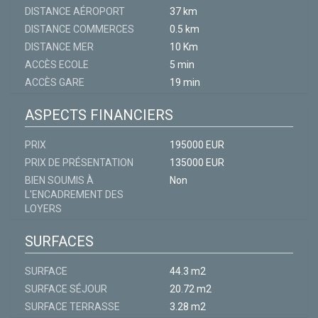
DISTANCE AÉROPORT
37 km
DISTANCE COMMERCES
0.5 km
DISTANCE MER
10 Km
ACCÈS ECOLE
5 min
ACCÈS GARE
19 min
ASPECTS FINANCIERS
PRIX
195000 EUR
PRIX DE PRÉSENTATION
135000 EUR
BIEN SOUMIS À
Non
L'ENCADREMENT DES
LOYERS
SURFACES
SURFACE
44.3 m2
SURFACE SÉJOUR
20.72 m2
SURFACE TERRASSE
3.28 m2