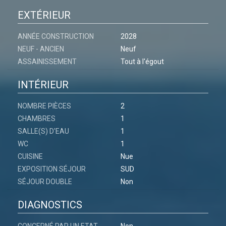
EXTÉRIEUR
ANNÉE CONSTRUCTION
2028
NEUF - ANCIEN
Neuf
ASSAINISSEMENT
Tout à l'égout
INTÉRIEUR
NOMBRE PIÈCES
2
CHAMBRES
1
SALLE(S) D'EAU
1
WC
1
CUISINE
Nue
EXPOSITION SÉJOUR
SUD
SÉJOUR DOUBLE
Non
DIAGNOSTICS