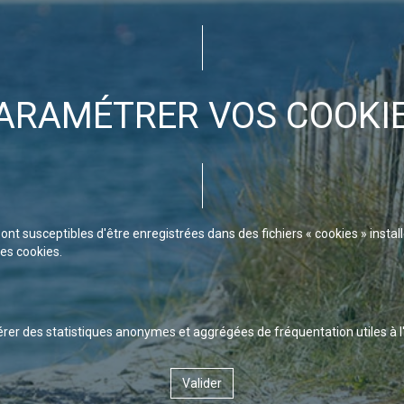
ARAMÉTRER VOS COOKI
sont susceptibles d'être enregistrées dans des fichiers « cookies » instal
es cookies.
er des statistiques anonymes et aggrégées de fréquentation utiles à l
Valider