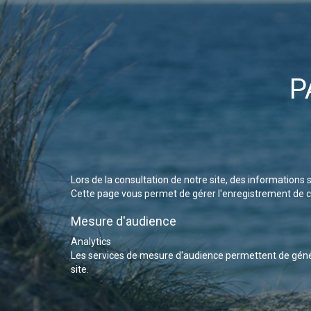
P
Lors de la consultation de notre site, des informations 
Cette page vous permet de gérer l'enregistrement de c
Mesure d'audience
Analytics
Les services de mesure d'audience permettent de génér
site.