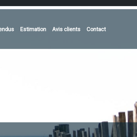
vendus
Estimation
Avis clients
Contact