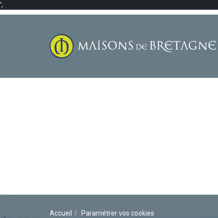
';
Accueil
Paramétrer vos cookies